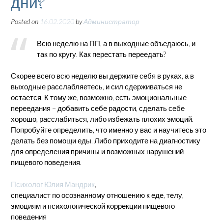
дни?
Posted on
16.02.2020
by
Администратор
Всю неделю на ПП, а в выходные объедаюсь, и
так по кругу. Как перестать переедать?
Скорее всего всю неделю вы держите себя в руках, а в
выходные расслабляетесь, и сил сдерживаться не
остается. К тому же, возможно, есть эмоциональные
переедания – добавить себе радости, сделать себе
хорошо, расслабиться, либо избежать плохих эмоций.
Попробуйте определить, что именно у вас и научитесь это
делать без помощи еды. Либо приходите на диагностику
для определения причины и возможных нарушений
пищевого поведения.
Психолог Юлия Мандрик
,
специалист по осознанному отношению к еде, телу,
эмоциям и психологической коррекции пищевого
поведения