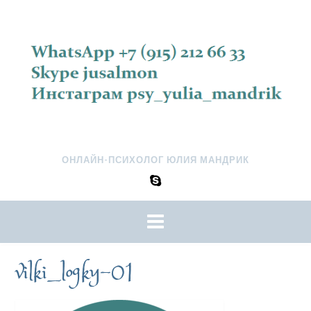
ОНЛАЙН-ПСИХОЛОГ ЮЛИЯ МАНДРИК
vilki_logky-01