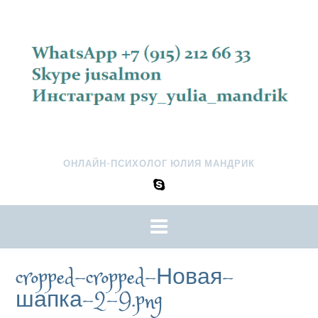
ОНЛАЙН-ПСИХОЛОГ ЮЛИЯ МАНДРИК
cropped-cropped-Новая-
шапка-2-9.png