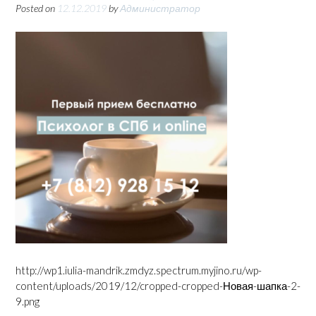
Posted on
12.12.2019
by
Администратор
http://wp1.iulia-mandrik.zmdyz.spectrum.myjino.ru/wp-
content/uploads/2019/12/cropped-cropped-Новая-шапка-2-
9.png