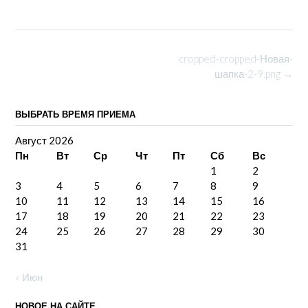
Post
cropped-cropped-Новая-
navigation
шапка-2-9.png
→
ВЫБРАТЬ ВРЕМЯ ПРИЕМА
Август 2026
Пн
Вт
Ср
Чт
Пт
Сб
Вс
1
2
3
4
5
6
7
8
9
10
11
12
13
14
15
16
17
18
19
20
21
22
23
24
25
26
27
28
29
30
31
« Июн
НОВОЕ НА САЙТЕ