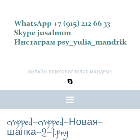
ОНЛАЙН-ПСИХОЛОГ ЮЛИЯ МАНДРИК
cropped-cropped-Новая-
шапка-2-1.png