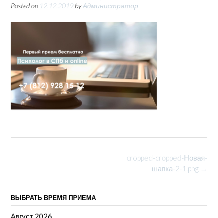
Posted on
12.12.2019
by
Администратор
Post
cropped-cropped-Новая-
navigation
шапка-2-1.png
→
ВЫБРАТЬ ВРЕМЯ ПРИЕМА
Август 2026