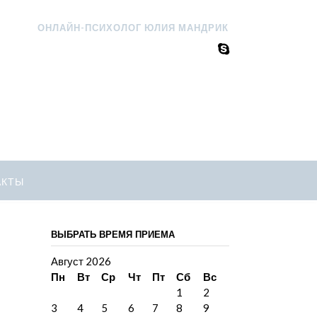
ОНЛАЙН-ПСИХОЛОГ ЮЛИЯ МАНДРИК
АКТЫ
ВЫБРАТЬ ВРЕМЯ ПРИЕМА
Август 2026
Пн
Вт
Ср
Чт
Пт
Сб
Вс
1
2
3
4
5
6
7
8
9