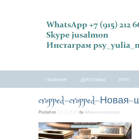
ГЛАВНАЯ
ДИПЛОМЫ
РПП
cropped-cropped-Новая-
Posted on
12.12.2019
by
Администратор